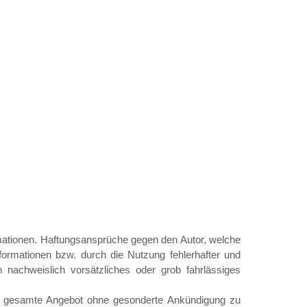
nformationen. Haftungsansprüche gegen den Autor, welche
formationen bzw. durch die Nutzung fehlerhafter und
n nachweislich vorsätzliches oder grob fahrlässiges
 das gesamte Angebot ohne gesonderte Ankündigung zu