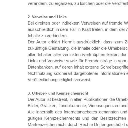
verändern, zu ergänzen, zu löschen oder die Veröffentl
2. Verweise und Links
Bei direkten oder indirekten Verweisen auf fremde W
ausschließlich in dem Fall in Kraft treten, in dem de
Inhalte zu verhindern.
Der Autor erklärt hiermit ausdrücklich, dass zum Z
zukünftige Gestaltung, die Inhalte oder die Urhebersch
allen Inhalten aller verlinkten /verknüpften Seiten, d
Links und Verweise sowie für Fremdeinträge in vom A
Datenbanken, auf deren Inhalt externe Schreibzugriffe
Nichtnutzung solcherart dargebotener Informationen ent
Veröffentlichung lediglich verweist.
3. Urheber- und Kennzeichenrecht
Der Autor ist bestrebt, in allen Publikationen die Ur
Bilder, Grafiken, Tondokumente, Videosequenzen und 
Alle innerhalb des Internetangebotes genannten un
gültigen Kennzeichenrechts und den Besitzrechten 
Markenzeichen nicht durch Rechte Dritter geschützt s