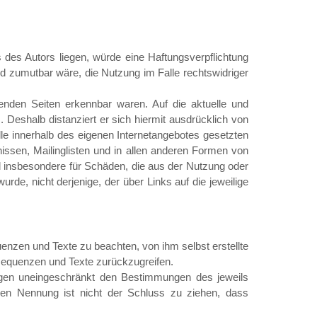
 des Autors liegen, würde eine Haftungsverpflichtung
und zumutbar wäre, die Nutzung im Falle rechtswidriger
kenden Seiten erkennbar waren. Auf die aktuelle und
s. Deshalb distanziert er sich hiermit ausdrücklich von
 alle innerhalb des eigenen Internetangebotes gesetzten
issen, Mailinglisten und in allen anderen Formen von
und insbesondere für Schäden, die aus der Nutzung oder
urde, nicht derjenige, der über Links auf die jeweilige
uenzen und Texte zu beachten, von ihm selbst erstellte
sequenzen und Texte zurückzugreifen.
iegen uneingeschränkt den Bestimmungen des jeweils
oßen Nennung ist nicht der Schluss zu ziehen, dass