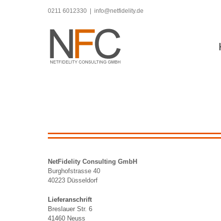
Zum
0211 6012330
|
info@netfidelity.de
Inhalt
springen
NetFidelity Consulting GmbH
Burghofstrasse 40
40223 Düsseldorf
Lieferanschrift
Breslauer Str. 6
41460 Neuss