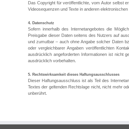
Das Copyright für veröffentlichte, vom Autor selbst e
Videosequenzen und Texte in anderen elektronischen o
4. Datenschutz
Sofern innerhalb des Internetangebotes die Möglich
Preisgabe dieser Daten seitens des Nutzers auf ausd
und zumutbar – auch ohne Angabe solcher Daten bz
oder vergleichbarer Angaben veröffentlichten Kont
ausdrücklich angeforderten Informationen ist nicht
ausdrücklich vorbehalten.
5. Rechtswirksamkeit dieses Haftungsausschlusses
Dieser Haftungsausschluss ist als Teil des Internet
Textes der geltenden Rechtslage nicht, nicht mehr oder
unberührt.