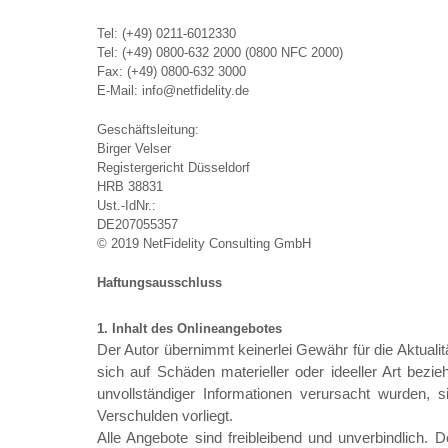
Tel: (+49) 0211-6012330
Tel: (+49) 0800-632 2000 (0800 NFC 2000)
Fax: (+49) 0800-632 3000
E-Mail: info@
netfidelity.de
Geschäftsleitung:
Birger Velser
Registergericht Düsseldorf
HRB 38831
Ust.-IdNr
.:
DE207055357
© 2019 NetFidelity Consulting GmbH
Haftungsausschluss
1. Inhalt des Onlineangebotes
Der Autor übernimmt keinerlei Gewähr für die Aktualitä
sich auf Schäden materieller oder ideeller Art bez
unvollständiger Informationen verursacht wurden, s
Verschulden vorliegt.
Alle Angebote sind freibleibend und unverbindlich.