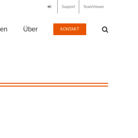
Support
TeamViewer
zen
Über
KONTAKT