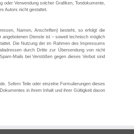
tigung oder Verwendung solcher Grafiken, Tondokumente,
 Autors nicht gestattet.
ressen, Namen, Anschriften) besteht, so erfolgt die
r angebotenen Dienste ist – soweit technisch möglich
stattet. Die Nutzung der im Rahmen des Impressums
ailadressen durch Dritte zur Übersendung von nicht
n Spam-Mails bei Verstößen gegen dieses Verbot sind
de. Sofern Teile oder einzelne Formulierungen dieses
s Dokumentes in ihrem Inhalt und ihrer Gültigkeit davon