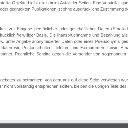
rstellte Objekte bleibt allein beim Autor der Seiten. Eine Vervielfäl
der gedruckten Publikationen ist ohne ausdrückliche Zustimmung des
keit zur Eingabe persönlicher oder geschäftlicher Daten (Emailad
rücklich freiwilliger Basis. Die Inanspruchnahme und Bezahlung alle
w. unter Angabe anonymisierter Daten oder eines Pseudonyms ge
aktdaten wie Postanschriften, Telefon- und Faxnummern sowie Em
 gestattet. Rechtliche Schritte gegen die Versender von sogenannte
angebotes zu betrachten, von dem aus auf diese Seite verwiesen wur
 nicht vollständig entsprechen sollten, bleiben die übrigen Teile de