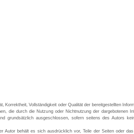
t, Korrektheit, Vollständigkeit oder Qualität der bereitgestellten I
iehen, die durch die Nutzung oder Nichtnutzung der dargebotenen In
ind grundsätzlich ausgeschlossen, sofern seitens des Autors kei
 Der Autor behält es sich ausdrücklich vor, Teile der Seiten oder